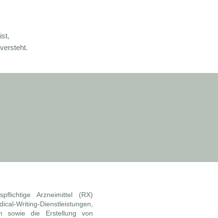
st,
versteht.
pflichtige Arzneimittel (RX)
cal-Writing-Dienstleistungen,
en sowie die Erstellung von