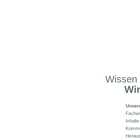
Wissen
Wir
Unsere
Fachwi
Inhalt
Kommun
Heraus