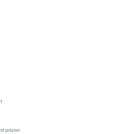
t
nd präzise